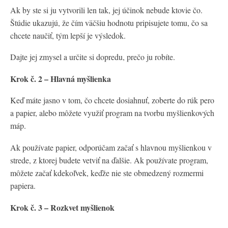
Ak by ste si ju vytvorili len tak, jej účinok nebude ktovie čo.
Štúdie ukazujú, že čím väčšiu hodnotu pripisujete tomu, čo sa
chcete naučiť, tým lepší je výsledok.
Dajte jej zmysel a určite si dopredu, prečo ju robíte.
Krok č. 2 – Hlavná myšlienka
Keď máte jasno v tom, čo chcete dosiahnuť, zoberte do rúk pero
a papier, alebo môžete využiť program na tvorbu myšlienkových
máp.
Ak používate papier, odporúčam začať s hlavnou myšlienkou v
strede, z ktorej budete vetviť na ďalšie. Ak používate program,
môžete začať kdekoľvek, keďže nie ste obmedzený rozmermi
papiera.
Krok č. 3 – Rozkvet myšlienok