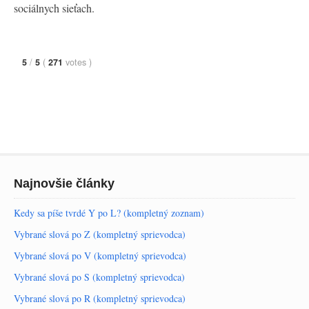
sociálnych sieťach.
5
/
5
(
271
votes
)
Najnovšie články
Kedy sa píše tvrdé Y po L? (kompletný zoznam)
Vybrané slová po Z (kompletný sprievodca)
Vybrané slová po V (kompletný sprievodca)
Vybrané slová po S (kompletný sprievodca)
Vybrané slová po R (kompletný sprievodca)