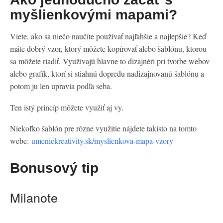
myšlienkovými mapami?
Viete, ako sa niečo naučíte používať najľahšie a najlepšie? Keď
máte dobrý vzor, ktorý môžete kopírovať alebo šablónu, ktorou
sa môžete riadiť. Využívajú hlavne to dizajnéri pri tvorbe webov
alebo grafík, ktorí si stiahnú dopredu nadizajnovanú šablónu a
potom ju len upravia podľa seba.
Ten istý princíp môžete využiť aj vy.
Niekoľko šablón pre rôzne využitie nájdete takisto na tomto
webe:
umeniekreativity.sk/myslienkova-mapa-vzory
Bonusový tip
Milanote