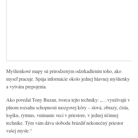
Myšlienkové mapy sú prirodzeným odzrkadlením toho, ako
myseľ pracuje. Spája informácie okolo jednej hlavnej myšlienky
a vytvára prepojenia.
Ako povedal Tony Buzan, tvorca tejto techniky: „…využívajú v
plnom rozsahu schopnosti mozgovej kôry – slová, obrazy, čísla,
logiku, rytmus, vnímanie vecí v priestore, v jednej účinnej
technike. Tým vám dáva slobodu brázdiť nekonečný priestor
vašej mysle.“