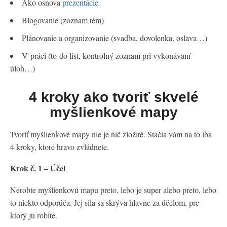
Ako osnova
prezentácie
Blogovanie (zoznam tém)
Plánovanie a organizovanie (svadba, dovolenka, oslava…)
V práci (to-do list, kontrolný zoznam pri vykonávaní
úloh…)
4 kroky ako tvoriť skvelé
myšlienkové mapy
Tvoriť myšlienkové mapy nie je nič zložité. Stačia vám na to iba
4 kroky, ktoré hravo zvládnete.
Krok č. 1 – Účel
Nerobte myšlienkovú mapu preto, lebo je super alebo preto, lebo
to niekto odporúča. Jej sila sa skrýva hlavne za účelom, pre
ktorý ju robíte.