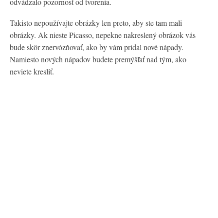
odvádzalo pozornosť od tvorenia.
Takisto nepoužívajte obrázky len preto, aby ste tam mali
obrázky. Ak nieste Picasso, nepekne nakreslený obrázok vás
bude skôr znervózňovať, ako by vám pridal nové nápady.
Namiesto nových nápadov budete premýšľať nad tým, ako
neviete kresliť.