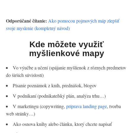
Odporúčané čítanie:
Ako pomocou pojmových máp zlepšiť
svoje myslenie (kompletný návod)
Kde môžete využiť
myšlienkové mapy
Vo výučbe a učení (spájanie myšlienok z rôznych predmetov
do širších súvislostí)
Písanie poznámok z kníh, prednášok, blogov
V podnikaní (podnikateľský plán, analýza trhu…)
V marketingu (copywriting,
príprava landing page
, tvorba
web stránky…)
Ako osnova knihy alebo článku, ktorý chcete napísať