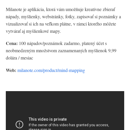
Milanote je aplikácia, ktorá vám umožňuje kreatívne zbierať
nápady, myšlienky, webstránky, fotky, zapisovať si poznámky a
vizualizovať si ich na veľkom plátne, v rámci ktorého môžete
vytvárať aj myšlienkové mapy.
Cena:
100 nápadov/poznámok zadarmo, platený účet s
neobmedzeným množstvom zaznamenaných myšlienok 9,99
dolára / mesiac
Web:
milanote.com/product/mind-mapping