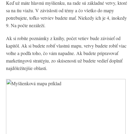
Keď už máte hlavnú myšlienku, na rade sú základné vetvy, ktoré
sa na ňu viažu. V závislosti od témy a čo všetko do mapy
potrebujete, toľko vetviev budete mať. Niekedy ich je 4, inokedy
9. Na počte nezáleží.
Ak si robíte poznámky z knihy, počet vetiev bude závisieť od
kapitôl. Ak si budete robiť vlastnú mapu, vetvy budete robiť viac
voľne a podľa toho, čo vám napadne. Ak budete pripravovať
marketingovú stratégiu, zo skúsenosti už budete vedieť doplniť
najdôležitejšie oblasti.